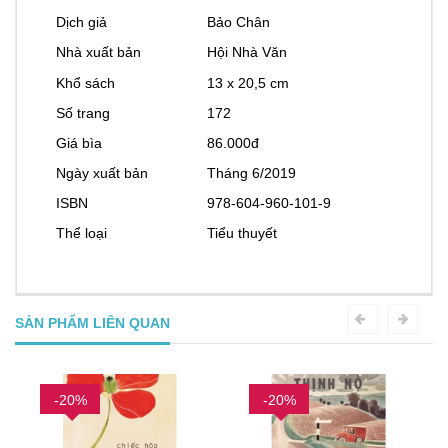
Dịch giả
Bảo Chân
Nhà xuất bản
Hội Nhà Văn
Khổ sách
13 x 20,5 cm
Số trang
172
Giá bìa
86.000đ
Ngày xuất bản
Tháng 6/2019
ISBN
978-604-960-101-9
Thể loại
Tiểu thuyết
SẢN PHẨM LIÊN QUAN
-20%
-20%