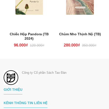
Chiếc Hộp Pandora (TB
Chùm Nho Thịnh Nộ (TB)
2024)
96.000₫
280.000₫
120.000₫
350.000₫
Công ty Cổ phần Sách Tao Đàn
GIỚI THIỆU
KÊNH THÔNG TIN LIÊN HỆ