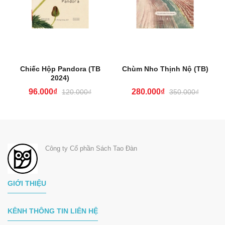
Chiếc Hộp Pandora (TB
Chùm Nho Thịnh Nộ (TB)
2024)
96.000₫
280.000₫
120.000₫
350.000₫
Công ty Cổ phần Sách Tao Đàn
GIỚI THIỆU
KÊNH THÔNG TIN LIÊN HỆ