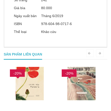
Số trang
242
Giá bìa
80.000
Ngày xuất bản
Tháng 6/2019
ISBN
978-604-98-0717-6
Thể loại
Khảo cứu
SẢN PHẨM LIÊN QUAN
-20%
-20%