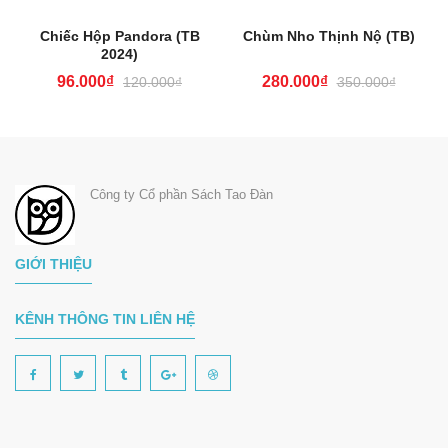
Chiếc Hộp Pandora (TB
Chùm Nho Thịnh Nộ (TB)
2024)
96.000₫
280.000₫
120.000₫
350.000₫
Công ty Cổ phần Sách Tao Đàn
GIỚI THIỆU
KÊNH THÔNG TIN LIÊN HỆ