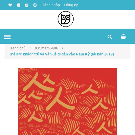
Đăng nhập
Đăng ký
Trang chủ
DDSmart-5406
Thế lực khách trú và vấn đề di dân vào Nam Kỳ (tái bản 2019)