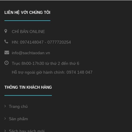
LIÊN HỆ VỚI CHÚNG TÔI
CHỈ BÁN ONLINE
HN:
0974148047
-
0777720254
info@sachtaodan.vn
Trực 8h00-17h30 từ thứ 2 đến thứ 6
Hỗ trợ ngoài giờ hành chính: 0974 148 047
THÔNG TIN KHÁCH HÀNG
Trang chủ
Sản phẩm
Sách hay sách mới