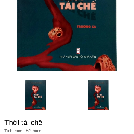
Thời tái chế
Tình trạng :
Hết hàng