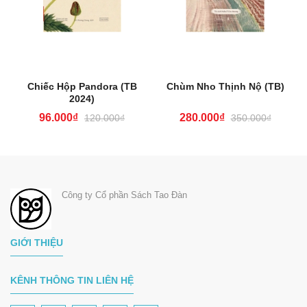
Chiếc Hộp Pandora (TB
Chùm Nho Thịnh Nộ (TB)
2024)
96.000₫
280.000₫
120.000₫
350.000₫
Công ty Cổ phần Sách Tao Đàn
GIỚI THIỆU
KÊNH THÔNG TIN LIÊN HỆ