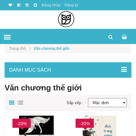
Đăng nhập
Đăng ký
Trang chủ
Văn chương thế giới
DANH MỤC SÁCH
Văn chương thế giới
Sắp xếp :
-20%
-20%