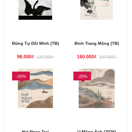
Đừng Tự Dối Mình (TB)
Đinh Trang Mộng (TB)
96.000₫
160.000₫
120.000₫
200.000₫
-20%
-20%
Hạt Ngọc Trai
U Mộng Ảnh (2026)