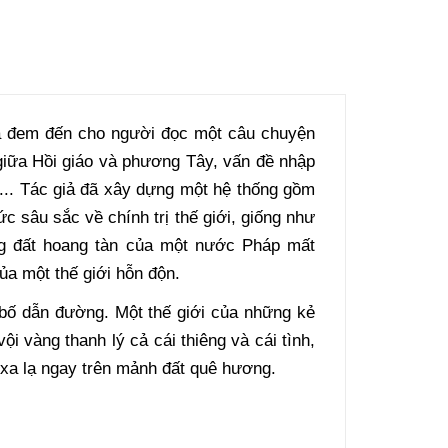
đã đem đến cho người đọc một câu chuyện
 giữa Hồi giáo và phương Tây, vấn đề nhập
p... Tác giả đã xây dựng một hệ thống gồm
c sâu sắc về chính trị thế giới, giống như
ng đất hoang tàn của một nước Pháp mất
ủa một thế giới hỗn độn.
 bố dẫn đường. Một thế giới của những kẻ
i vàng thanh lý cả cái thiêng và cái tình,
 xa lạ ngay trên mảnh đất quê hương.