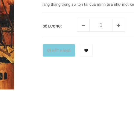
lang thang trong sự tồn tại của mình tựa như một k
SỐ LƯỢNG:
HẾT HÀNG