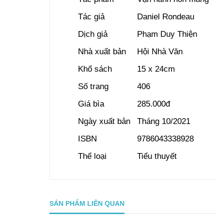
Tác giả
Daniel Rondeau
Dịch giả
Phạm Duy Thiện
Nhà xuất bản
Hội Nhà Văn
Khổ sách
15 x 24cm
Số trang
406
Giá bìa
285.000đ
Ngày xuất bản
Tháng 10/2021
ISBN
9786043338928
Thể loại
Tiểu thuyết
SẢN PHẨM LIÊN QUAN