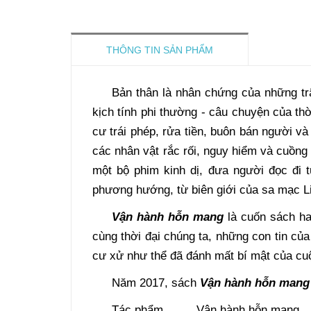
THÔNG TIN SẢN PHẨM
Bản thân là nhân chứng của những tr
kịch tính phi thường - câu chuyện của th
cư trái phép, rửa tiền, buôn bán người v
các nhân vật rắc rối, nguy hiểm và cuồng 
một bộ phim kinh dị, đưa người đọc đi
phương hướng, từ biên giới của sa mạc Li
Vận hành hỗn mang
là cuốn sách ha
cùng thời đại chúng ta, những con tin của
cư xử như thể đã đánh mất bí mật của cuộ
Năm 2017, sách
Vận hành hỗn mang
Tác phẩm
Vận hành hỗn mang