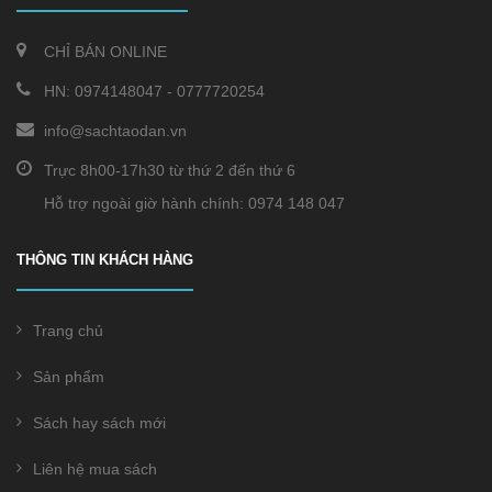
CHỈ BÁN ONLINE
HN:
0974148047
-
0777720254
info@sachtaodan.vn
Trực 8h00-17h30 từ thứ 2 đến thứ 6
Hỗ trợ ngoài giờ hành chính: 0974 148 047
THÔNG TIN KHÁCH HÀNG
Trang chủ
Sản phẩm
Sách hay sách mới
Liên hệ mua sách