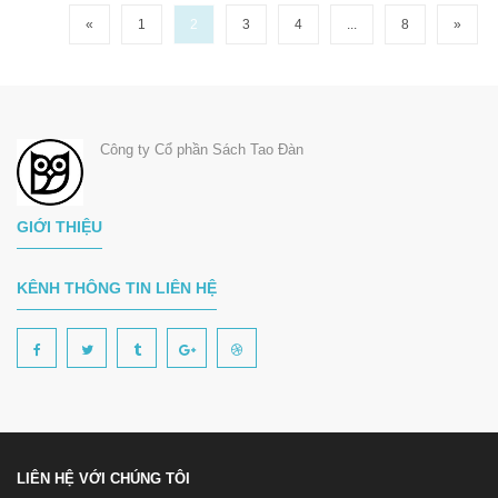
«
1
2
3
4
...
8
»
Công ty Cổ phần Sách Tao Đàn
GIỚI THIỆU
KÊNH THÔNG TIN LIÊN HỆ
LIÊN HỆ VỚI CHÚNG TÔI