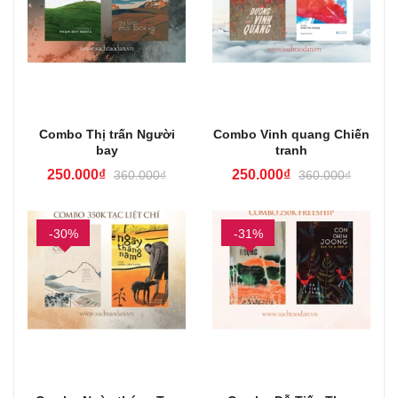
Combo Thị trấn Người
Combo Vinh quang Chiến
bay
tranh
250.000₫
250.000₫
360.000₫
360.000₫
-30%
-31%