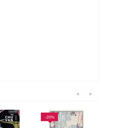
-20%
-20%