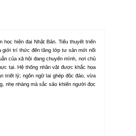
học hiện đại Nhật Bản. Tiểu thuyết triển
giới trí thức đến tầng lớp tư sản mới nổi
uẫn của xã hội đang chuyển mình, nơi chủ
 thực tại. Hệ thống nhân vật được khắc họa
n triết lý; ngôn ngữ lai ghép độc đáo, vừa
ắng, nhẹ nhàng mà sắc sảo khiến người đọc