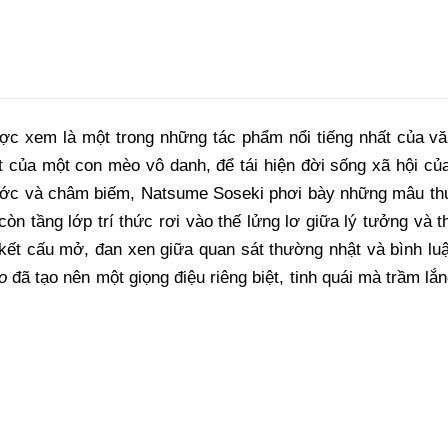
c xem là một trong những tác phẩm nổi tiếng nhất của văn 
 của một con mèo vô danh, để tái hiện đời sống xã hội của 
hước và châm biếm, Natsume Soseki phơi bày những mâu th
, còn tầng lớp trí thức rơi vào thế lửng lơ giữa lý tưởng và
 kết cấu mở, đan xen giữa quan sát thường nhật và bình luậ
o
đã tạo nên một giọng điệu riêng biệt, tinh quái mà trầm l