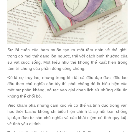
Sự lôi cuốn của ham muốn tạo ra một tầm nhìn về thế giới,
trong đó mọi thứ đang lộn ngược, trái với cách bình thường của
sự vật cuộc sống. Một kiểu như thế không thể xuất hiện trong
tâm trí chung của phần đông công chúng.
Đó là sự trụy lạc, nhưng trong khi tất cả đều đạo đức, đều lao
đầu theo chủ nghĩa dân túy thì phải chăng đó là biểu hiện của
một sự phản kháng, nó tạc vào giai đoạn lịch sử những dấu ấn
không thể chối bỏ.
Việc khám phá những cảm xúc về cơ thể và tình dục trong văn
học thời Taisho không chỉ biểu hiện chính là sự nổi loạn chống
lại đạo đức tư sản chủ nghĩa và các khái niệm có tính quy luật
về tình yêu dị tính.