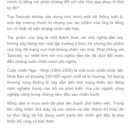
chính là tiếng nói phản kháng đối với văn hóa quy phục ở thời
kỳ đó?
Tuy Tanizaki không xây dựng cho mình một hệ thống triết lý,
một lập trường chính trị nhưng các tác phẩm của ông là tiếng
nói rõ nhất về việc kháng chiến văn hóa.
Tác phẩm của ông là một thách thức với chủ nghĩa dân túy,
không xây dựng nên một lập trường ý thức hệ nhưng tác phẩm
của ông đã mang mọi mặt kháng chiến văn hóa. Phải chăng với
Tanizaki, sự nhiệt tình với chủ nghĩa dân tộc đã đưa đất nước
đến những cuộc chiến tranh phi nghĩa.
Cuộc chiến Nga - Nhật (1904-1905) là một cuộc chiến khốc liệt.
Nhật Bản có khoảng 230.000 người chết và bị thương. Số lượng
thương vong khổng lồ này dẫn đến tình trạng thiếu lao động
nam nghiêm trọng cản trở sự phát triển của các ngành công
nghiệp nặng trong những năm đầu sau chiến tranh.
Nông dân vì mưu sinh đã phải lên thành phố kiếm việc. Trong
khi công nhân nhà máy và các nhóm cư dân thành thị khác đã
tự nhủ rằng xã hội đang cạnh tranh tàn nhẫn giờ đây là thời
khắc để củng cố bản thân.