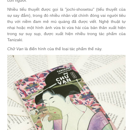
con người.
Nhiều tiểu thuyết được gọi là "jochi-shosetsu" (tiểu thuyết của
sự say đắm), trong đó nhiều nhân vật chính đóng vai người tiêu
thụ với niềm đam mê mù quáng đã được viết. Nghệ thuật tự
nhại hoặc một hình ảnh vừa bi vừa hài của bản thân xuất hiện
trong sự suy sụp, được xuất hiện nhiều trong tác phẩm của
Tanizaki.
Chữ Vạn
là điển hình của thể loại tác phẩm thế này.