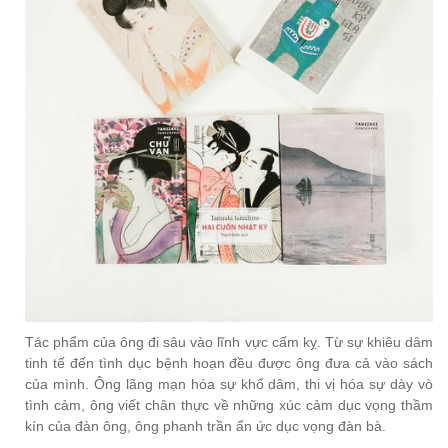
Tác phẩm của ông đi sâu vào lĩnh vực cấm kỵ. Từ sự khiêu dâm
tinh tế đến tình dục bệnh hoạn đều được ông đưa cả vào sách
của mình. Ông lãng mạn hóa sự khổ dâm, thi vị hóa sự dày vò
tình cảm, ông viết chân thực về những xúc cảm dục vọng thầm
kín của đàn ông, ông phanh trần ẩn ức dục vọng đàn bà.