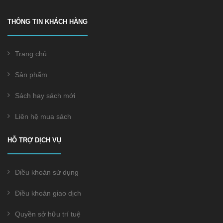
THÔNG TIN KHÁCH HÀNG
Trang chủ
Sản phẩm
Sách hay sách mới
Liên hệ mua sách
HỖ TRỢ DỊCH VỤ
Điều khoản sử dụng
Điều khoản giao dịch
Quyền sở hữu trí tuệ