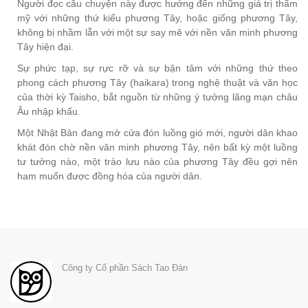
Người đọc câu chuyện này được hướng đến những giá trị thẩm
mỹ với những thứ kiểu phương Tây, hoặc giống phương Tây,
không bị nhầm lẫn với một sự say mê với nền văn minh phương
Tây hiện đại.
Sự phức tạp, sự rực rỡ và sự bận tâm với những thứ theo
phong cách phương Tây (haikara) trong nghệ thuật và văn học
của thời kỳ Taisho, bắt nguồn từ những ý tưởng lãng mạn châu
Âu nhập khẩu.
Một Nhật Bản đang mở cửa đón luồng gió mới, người dân khao
khát đón chờ nền văn minh phương Tây, nên bất kỳ một luồng
tư tưởng nào, một trào lưu nào của phương Tây đều gợi nên
ham muốn được đồng hóa của người dân.
Công ty Cổ phần Sách Tao Đàn