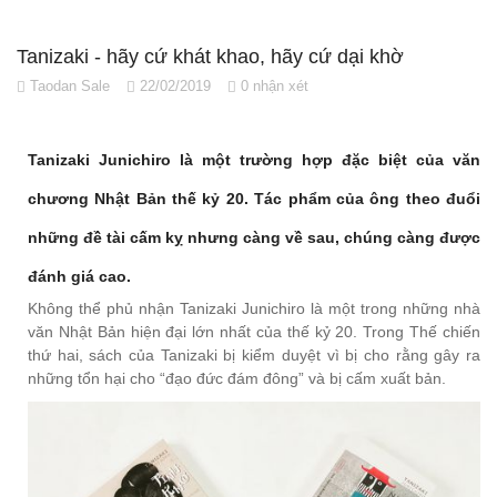
Tanizaki - hãy cứ khát khao, hãy cứ dại khờ
Taodan Sale
22/02/2019
0 nhận xét
Tanizaki Junichiro là một trường hợp đặc biệt của văn
chương Nhật Bản thế kỷ 20. Tác phẩm của ông theo đuổi
những đề tài cấm kỵ nhưng càng về sau, chúng càng được
đánh giá cao.
Không thể phủ nhận Tanizaki Junichiro là một trong những nhà
văn Nhật Bản hiện đại lớn nhất của thế kỷ 20. Trong Thế chiến
thứ hai, sách của Tanizaki bị kiểm duyệt vì bị cho rằng gây ra
những tổn hại cho “đạo đức đám đông” và bị cấm xuất bản.