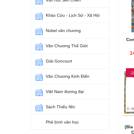
Văn học tiền chiến
Khảo Cứu - Lịch Sử - Xã Hội
Nobel văn chương
Con
Văn Chương Thế Giới
1
Giải Goncourt
-
Văn Chương Kinh Điển
Việt Nam đương đại
Sách Thiếu Nhi
Phê bình văn học
[Bìa
C