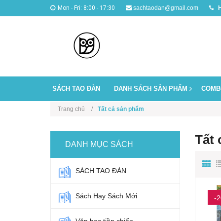
Mon - Fri: 8:00 - 17:30
sachtaodan@gmail.com
H
SÁCH TAO ĐÀN
DANH SÁCH SẢN PHẨM
COMB
Trang chủ
Tất cả sản phẩm
Tất
DANH MỤC SÁCH
SÁCH TAO ĐÀN
Sách Hay Sách Mới
-