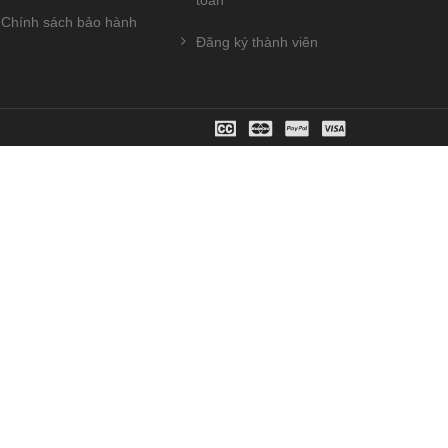
toán
Chính sách bảo hành
Đăng ký thành viên