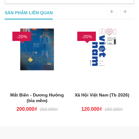
SẢN PHẨM LIÊN QUAN
-20%
-20%
Mắt Biển - Dương Hướng
Xã Hội Việt Nam (Tb 2026)
(bìa mềm)
200.000₫
120.000₫
250.000₫
150.000₫