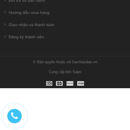
Đổi trả và bảo hành
Hướng dẫn mua hàng
Giao nhận và thanh toán
Đăng ký thành viên
© Bản quyền thuộc về Sachtaodan.vn
Cung cấp bởi Sapo