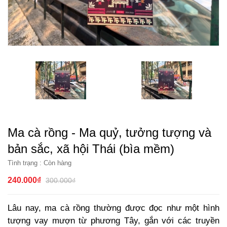
Ma cà rồng - Ma quỷ, tưởng tượng và
bản sắc, xã hội Thái (bìa mềm)
Tình trạng :
Còn hàng
240.000₫
300.000₫
Lâu nay, ma cà rồng thường được đọc như một hình
tượng vay mượn từ phương Tây, gắn với các truyền