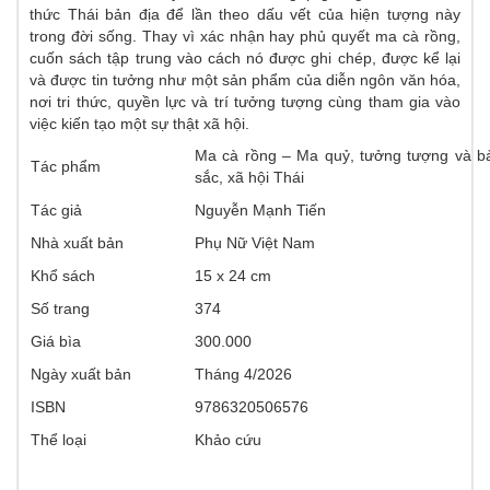
thức Thái bản địa để lần theo dấu vết của hiện tượng này
trong đời sống. Thay vì xác nhận hay phủ quyết ma cà rồng,
cuốn sách tập trung vào cách nó được ghi chép, được kể lại
và được tin tưởng như một sản phẩm của diễn ngôn văn hóa,
nơi tri thức, quyền lực và trí tưởng tượng cùng tham gia vào
việc kiến tạo một sự thật xã hội.
Ma cà rồng – Ma quỷ, tưởng tượng và b
Tác phẩm
sắc, xã hội Thái
Tác giả
Nguyễn Mạnh Tiến
Nhà xuất bản
Phụ Nữ Việt Nam
Khổ sách
15 x 24 cm
Số trang
374
Giá bìa
300.000
Ngày xuất bản
Tháng 4/2026
ISBN
9786320506576
Thể loại
Khảo cứu