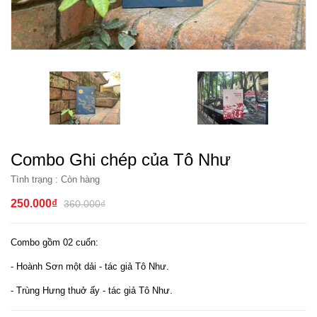
Combo Ghi chép của Tô Như
Tình trạng :
Còn hàng
250.000₫
360.000₫
Combo gồm 02 cuốn:
- Hoành Sơn một dải - tác giả Tô Như.
- Trùng Hưng thuở ấy - tác giả Tô Như.