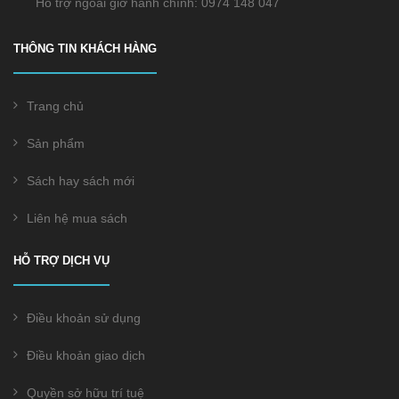
Hỗ trợ ngoài giờ hành chính: 0974 148 047
THÔNG TIN KHÁCH HÀNG
Trang chủ
Sản phẩm
Sách hay sách mới
Liên hệ mua sách
HỖ TRỢ DỊCH VỤ
Điều khoản sử dụng
Điều khoản giao dịch
Quyền sở hữu trí tuệ