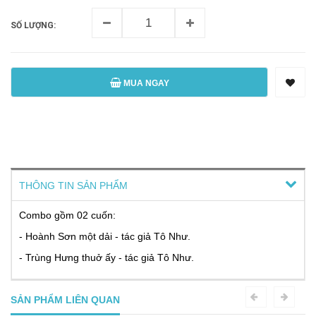
SỐ LƯỢNG:
MUA NGAY
THÔNG TIN SẢN PHẨM
Combo gồm 02 cuốn:
- Hoành Sơn một dải - tác giả Tô Như.
- Trùng Hưng thuở ấy - tác giả Tô Như.
SẢN PHẨM LIÊN QUAN