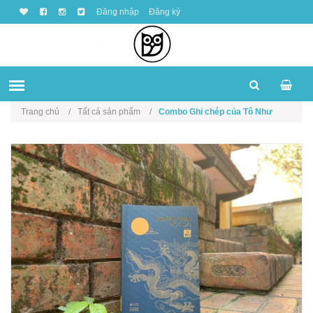
Đăng nhập
Đăng ký
Trang chủ
Tất cả sản phẩm
Combo Ghi chép của Tô Như