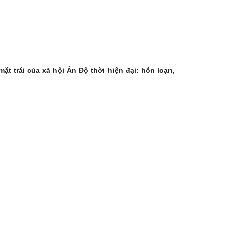
t trái của xã hội Ấn Độ thời hiện đại: hỗn loạn,