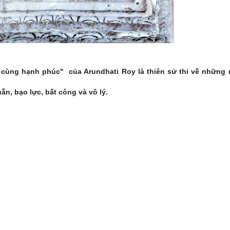
 cùng hạnh phúc" của Arundhati Roy là thiên sử thi về những mặ
ẫn, bạo lực, bất công và vô lý.