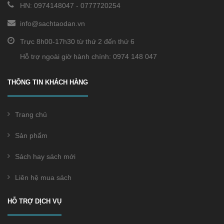
HN:
0974148047
-
0777720254
info@sachtaodan.vn
Trực 8h00-17h30 từ thứ 2 đến thứ 6
Hỗ trợ ngoài giờ hành chính: 0974 148 047
THÔNG TIN KHÁCH HÀNG
Trang chủ
Sản phẩm
Sách hay sách mới
Liên hệ mua sách
HỖ TRỢ DỊCH VỤ