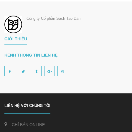
Công ty Cổ phần Sách Tao Đàn
GIỚI THIỆU
KÊNH THÔNG TIN LIÊN HỆ
LIÊN HỆ VỚI CHÚNG TÔI
CHỈ BÁN ONLINE