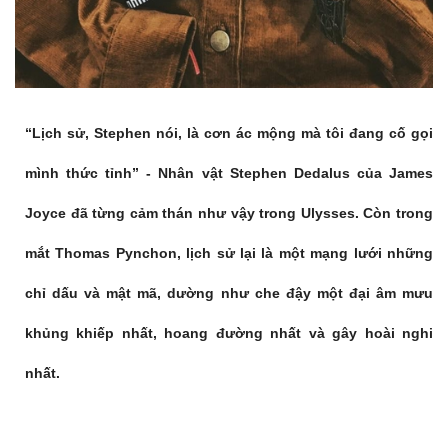
“Lịch sử, Stephen nói, là cơn ác mộng mà tôi đang cố gọi
mình thức tỉnh” - Nhân vật Stephen Dedalus của James
Joyce đã từng cảm thán như vậy trong Ulysses. Còn trong
mắt Thomas Pynchon, lịch sử lại là một mạng lưới những
chỉ dấu và mật mã, dường như che đậy một đại âm mưu
khủng khiếp nhất, hoang đường nhất và gây hoài nghi
nhất.