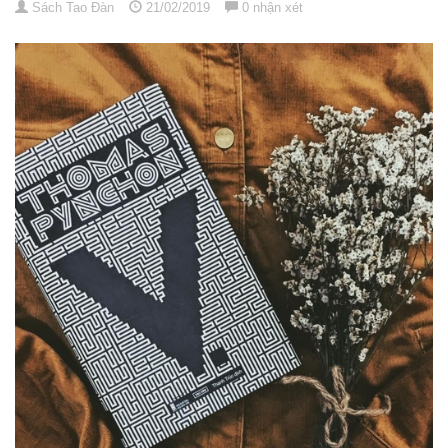
Sách Tao Đàn
21/02/2019
0 nhận xét