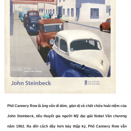
Phố Cannery Row là áng văn dí dỏm, giản dị và chất chứa hoài niệm của
John Steinbeck, tiểu thuyết gia người Mỹ đạt giải Nobel Văn chương
năm 1962. Ra đời cách đây hơn bảy thập kỷ, Phố Cannery Row vẫn