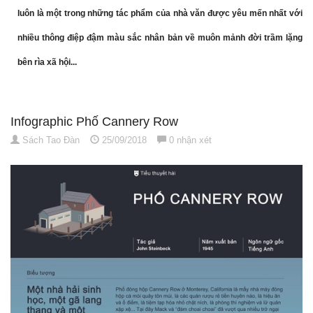
luôn là một trong những tác phẩm của nhà văn được yêu mến nhất với
nhiều thông điệp đậm màu sắc nhân bản về muôn mảnh đời trầm lặng
bên rìa xã hội...
Infographic Phố Cannery Row
Sách Tao Đàn
25/09/2018
0 nhận xét