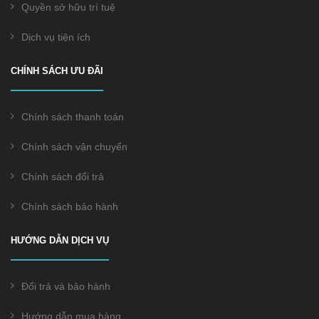
Quyền sở hữu trí tuệ
Dịch vụ tiện ích
CHÍNH SÁCH ƯU ĐÃI
Chính sách thanh toán
Chính sách vận chuyển
Chính sách đổi trả
Chính sách bảo hành
HƯỚNG DẪN DỊCH VỤ
Đổi trả và bảo hành
Hướng dẫn mua hàng