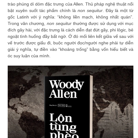
trào phúng dí dỏm đặc trưng của Allen. Thủ pháp nghệ thuật nổi
bật xuyên suốt tác phẩm chính là
non sequitur
. Đây là một từ
gốc Latinh với ý nghĩa: “không liền mạch, không nhất quán”.
Trong văn chương,
non sequitur
thường được sử dụng với mục
đích gây hài, với đặc trưng là cách diễn đạt đứt gãy, phi lôgic, bẻ
ngoặt tình huống đầy bất ngờ. Ở đó mối liên kết giữa vế sau với
vế trước được giấu đi, buộc người đọc/người nghe phải tự diễn
giải ý nghĩa, tự điền vào “khoảng trống” bằng vốn hiểu biết và
óc suy luận của mình.