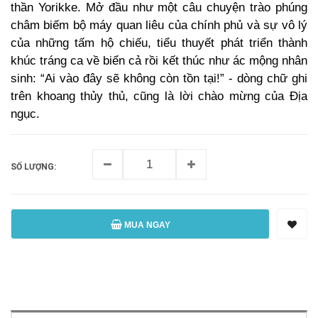
thần Yorikke. Mở đầu như một câu chuyện trào phúng
châm biếm bộ máy quan liêu của chính phủ và sự vô lý
của những tấm hộ chiếu, tiểu thuyết phát triển thành
khúc tráng ca về biển cả rồi kết thúc như ác mộng nhân
sinh: “Ai vào đây sẽ không còn tồn tại!” - dòng chữ ghi
trên khoang thủy thủ, cũng là lời chào mừng của Địa
ngục.
SỐ LƯỢNG:
MUA NGAY