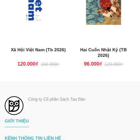
Xã Hội Việt Nam (Tb 2026)
Hai Cuốn Nhật Ký (TB
2026)
120.000₫
96.000₫
150.000₫
120.000₫
Công ty Cổ phần Sách Tao Đàn
GIỚI THIỆU
KÊNH THÔNG TIN LIÊN HỆ