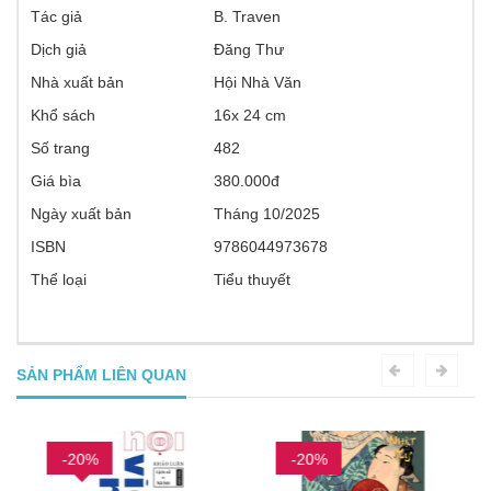
Tác giả
B. Traven
Dịch giả
Đăng Thư
Nhà xuất bản
Hội Nhà Văn
Khổ sách
16x 24 cm
Số trang
482
Giá bìa
380.000đ
Ngày xuất bản
Tháng 10/2025
ISBN
9786044973678
Thể loại
Tiểu thuyết
SẢN PHẨM LIÊN QUAN
-20%
-20%