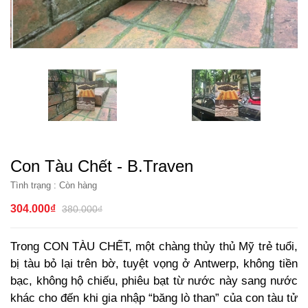
Con Tàu Chết - B.Traven
Tình trạng :
Còn hàng
304.000₫
380.000₫
Trong CON TÀU CHẾT, một chàng thủy thủ Mỹ trẻ tuổi,
bị tàu bỏ lại trên bờ, tuyệt vọng ở Antwerp, không tiền
bạc, không hộ chiếu, phiêu bạt từ nước này sang nước
khác cho đến khi gia nhập “băng lò than” của con tàu tử