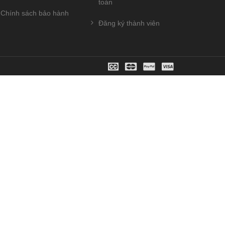
toán
Chính sách bảo hành
Đăng ký thành viên