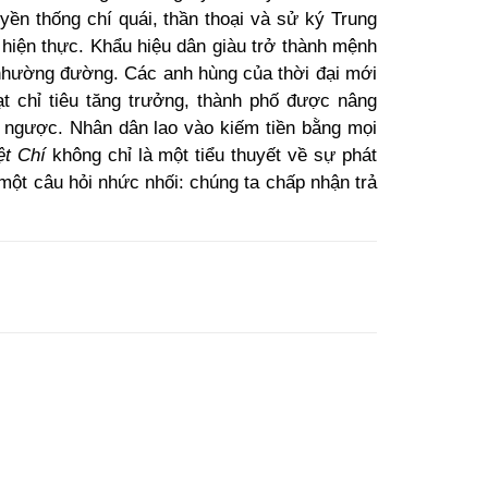
yền thống chí quái, thần thoại và sử ký Trung
a hiện thực. Khẩu hiệu dân giàu trở thành mệnh
 nhường đường. Các anh hùng của thời đại mới
t chỉ tiêu tăng trưởng, thành phố được nâng
 ngược. Nhân dân lao vào kiếm tiền bằng mọi
ệt Chí
không chỉ là một tiểu thuyết về sự phát
a một câu hỏi nhức nhối: chúng ta chấp nhận trả