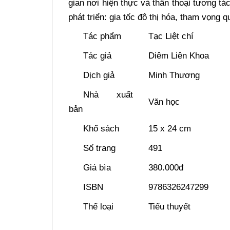
gian nơi hiện thực và thần thoại tương tá
phát triển: gia tốc đô thị hóa, tham vọng 
Tác phẩm
Tạc Liệt chí
Tác giả
Diêm Liên Khoa
Dịch giả
Minh Thương
Nhà xuất
Văn học
bản
Khổ sách
15 x 24 cm
Số trang
491
Giá bìa
380.000đ
ISBN
9786326247299
Thể loại
Tiểu thuyết