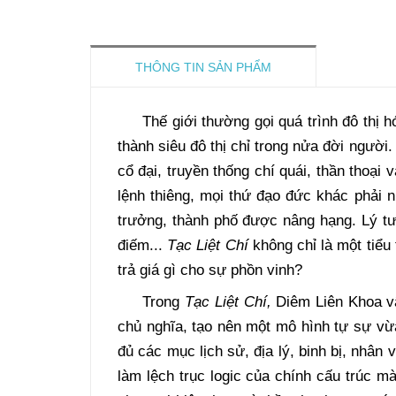
THÔNG TIN SẢN PHẨM
Thế giới thường gọi quá trình đô thị
thành siêu đô thị chỉ trong nửa đời người
cổ đại, truyền thống chí quái, thần thoại
lệnh thiêng, mọi thứ đạo đức khác phải 
trưởng, thành phố được nâng hạng. Lý tư
điếm...
Tạc Liệt Chí
không chỉ là một tiểu 
trả giá gì cho sự phồn vinh?
Trong
Tạc Liệt Chí,
Diêm Liên Khoa vậ
chủ nghĩa, tạo nên một mô hình tự sự v
đủ các mục lịch sử, địa lý, binh bị, nhân
làm lệch trục logic của chính cấu trúc mà