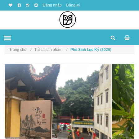
Đăng nhập
Đăng ký
Trang chủ
Tất cả sản phẩm
Phù Sinh Lục Ký (2026)