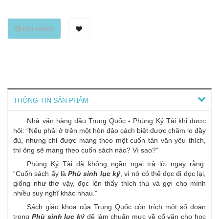
HẾT HÀNG
THÔNG TIN SẢN PHẨM
Nhà văn hàng đầu Trung Quốc - Phùng Ký Tài khi được
hỏi: “Nếu phải ở trên một hòn đảo cách biệt được chăm lo đầy
đủ, nhưng chỉ được mang theo một cuốn tản văn yêu thích,
thì ông sẽ mang theo cuốn sách nào? Vì sao?”
Phùng Ký Tài đã không ngần ngại trả lời ngay rằng:
“Cuốn sách ấy là
Phù sinh lục ký
, vì nó có thể đọc đi đọc lại,
giống như thơ vậy, đọc lên thấy thích thú và gợi cho mình
nhiều suy nghĩ khác nhau.”
Sách giáo khoa của Trung Quốc còn trích một số đoạn
trong
Phù sinh lục ký
để làm chuẩn mực về cổ văn cho học