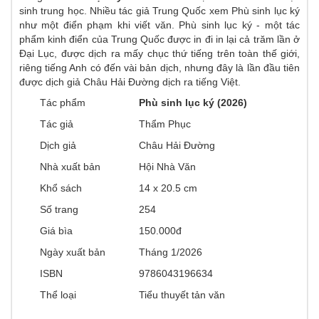
sinh trung học. Nhiều tác giả Trung Quốc xem Phù sinh lục ký
như một điển phạm khi viết văn. Phù sinh lục ký - một tác
phẩm kinh điển của Trung Quốc được in đi in lại cả trăm lần ở
Đại Lục, được dịch ra mấy chục thứ tiếng trên toàn thế giới,
riêng tiếng Anh có đến vài bản dịch, nhưng đây là lần đầu tiên
được dịch giả Châu Hải Đường dịch ra tiếng Việt.
Tác phẩm
Phù sinh lục ký (2026)
Tác giả
Thẩm Phục
Dịch giả
Châu Hải Đường
Nhà xuất bản
Hội Nhà Văn
Khổ sách
14 x 20.5 cm
Số trang
254
Giá bìa
150.000đ
Ngày xuất bản
Tháng 1/2026
ISBN
9786043196634
Thể loại
Tiểu thuyết tản văn