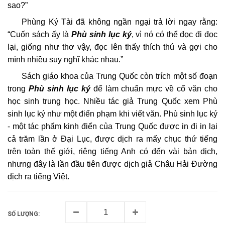
sao?”
Phùng Ký Tài đã không ngần ngại trả lời ngay rằng:
“Cuốn sách ấy là
Phù sinh lục ký
, vì nó có thể đọc đi đọc
lại, giống như thơ vậy, đọc lên thấy thích thú và gợi cho
mình nhiều suy nghĩ khác nhau.”
Sách giáo khoa của Trung Quốc còn trích một số đoạn
trong
Phù sinh lục ký
để làm chuẩn mực về cổ văn cho
học sinh trung học. Nhiều tác giả Trung Quốc xem Phù
sinh lục ký như một điển phạm khi viết văn. Phù sinh lục ký
- một tác phẩm kinh điển của Trung Quốc được in đi in lại
cả trăm lần ở Đại Lục, được dịch ra mấy chục thứ tiếng
trên toàn thế giới, riêng tiếng Anh có đến vài bản dịch,
nhưng đây là lần đầu tiên được dịch giả Châu Hải Đường
dịch ra tiếng Việt.
SỐ LƯỢNG: