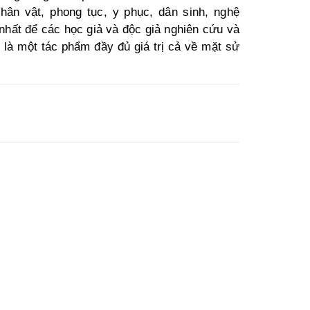
nhân vật, phong tục, y phục, dân sinh, nghệ
ín nhất để các học giả và độc giả nghiên cứu và
là một tác phẩm đầy đủ giá trị cả về mặt sử