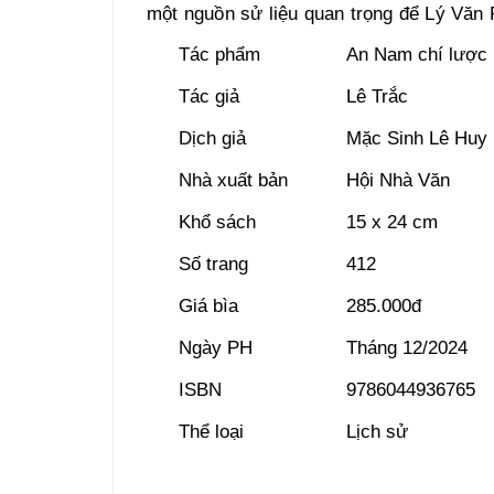
một nguồn sử liệu quan trọng để Lý Văn
Tác phẩm
An Nam chí lược
Tác giả
Lê Trắc
Dịch giả
Mặc Sinh Lê Huy
Nhà xuất bản
Hội Nhà Văn
Khổ sách
15 x 24 cm
Số trang
412
Giá bìa
285.000đ
Ngày PH
Tháng 12/2024
ISBN
9786044936765
Thể loại
Lịch sử