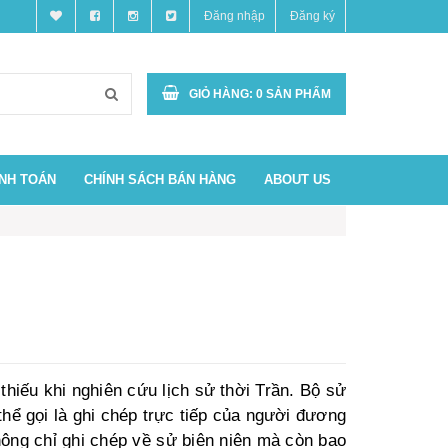
Đăng nhập
Đăng ký
GIỎ HÀNG:
0
SẢN PHẨM
ANH TOÁN
CHÍNH SÁCH BÁN HÀNG
ABOUT US
thiếu khi nghiên cứu lịch sử thời Trần. Bộ sử
thể gọi là ghi chép trực tiếp của người đương
không chỉ ghi chép về sử biên niên mà còn bao