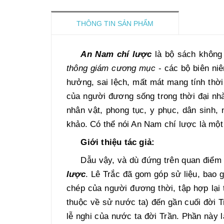
THÔNG TIN SẢN PHẨM
An Nam chí lược
là bộ sách không 
thông giám cương mục
- các bộ biên niê
hưởng, sai lệch, mất mát mang tính thời 
của người đương sống trong thời đại nhà
nhân vật, phong tục, y phục, dân sinh, 
khảo. Có thể nói An Nam chí lược là một
Giới thiệu tác giả:
Dẫu vậy, và dù đứng trên quan điểm 
lược
. Lê Trắc đã gom góp sử liệu, bao
chép của người đương thời, tập hợp lại 
thuộc về sử nước ta) đến gần cuối đời Tr
lễ nghi của nước ta đời Trần. Phần này 