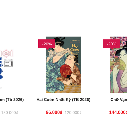
-20%
-20%
am (Tb 2026)
Hai Cuốn Nhật Ký (TB 2026)
Chữ Vạn
96.000₫
144.000
150.000₫
120.000₫