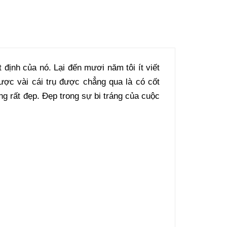
 định của nó. Lại đến mươi năm tôi ít viết
Được vài cái trụ được chẳng qua là có cốt
ng rất đẹp. Đẹp trong sự bi tráng của cuộc