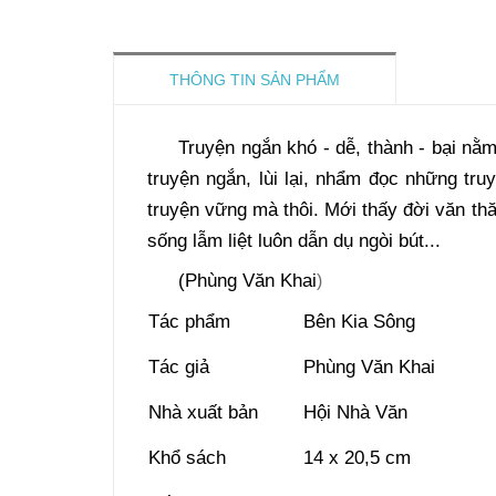
THÔNG TIN SẢN PHẨM
Truyện ngắn khó - dễ, thành - bại nằm
truyện ngắn, lùi lại, nhẩm đọc những tru
truyện vững mà thôi. Mới thấy đời văn thă
sống lẫm liệt luôn dẫn dụ ngòi bút...
(Phùng Văn Khai
)
Tác phẩm
Bên Kia Sông
Tác giả
Phùng Văn Khai
Nhà xuất bản
Hội Nhà Văn
Khổ sách
14 x 20,5 cm