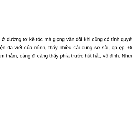
 ở đường tơ kẽ tóc mà giọng văn đôi khi cũng có tính quyết
yện đã viết của mình, thấy nhiều cái cũng sơ sài, ọp ẹp. 
m thẳm, càng đi càng thấy phía trước hút hắt, vô định. Như