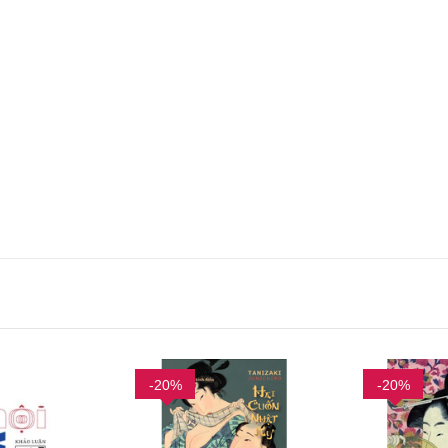
-20%
-20%