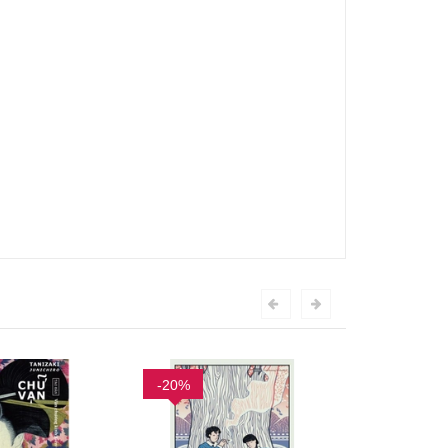
-20%
-20%