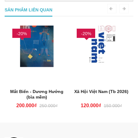
SẢN PHẨM LIÊN QUAN
-20%
-20%
Mắt Biển - Dương Hướng
Xã Hội Việt Nam (Tb 2026)
(bìa mềm)
200.000₫
120.000₫
250.000₫
150.000₫