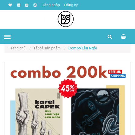
Đăng nhập
Đăng ký
Trang chủ
Tất cả sản phẩm
Combo Lên Ngôi