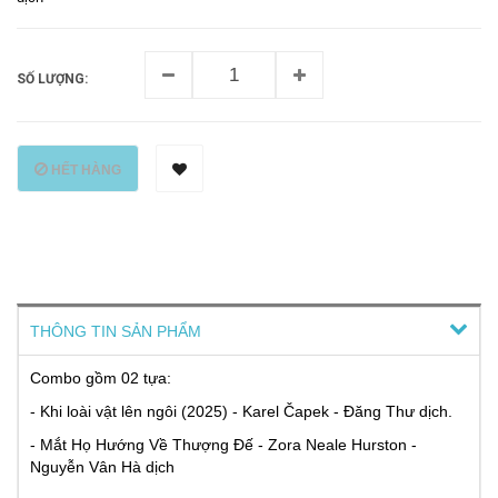
SỐ LƯỢNG:
HẾT HÀNG
THÔNG TIN SẢN PHẨM
Combo gồm 02 tựa:
- Khi loài vật lên ngôi (2025) - Karel Čapek - Đăng Thư dịch.
- Mắt Họ Hướng Về Thượng Đế - Zora Neale Hurston -
Nguyễn Vân Hà dịch