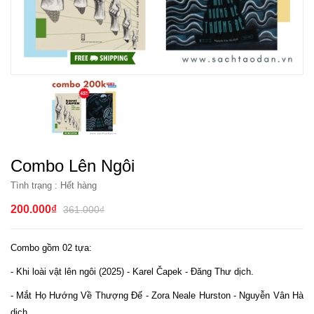
Combo Lên Ngôi
Tình trạng :
Hết hàng
200.000₫
361.000₫
Combo gồm 02 tựa:
- Khi loài vật lên ngôi (2025) - Karel Čapek - Đăng Thư dịch.
- Mắt Họ Hướng Về Thượng Đế - Zora Neale Hurston - Nguyễn Vân Hà
dịch