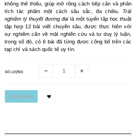
không thể thiếu, giúp mở rộng cách tiếp cận và phân
tích tác phẩm một cách sâu sắc, đa chiều.
Trải
nghiệm lý thuyết đương đại
là một tuyển tập học thuật
tập hợp 12 bài viết chuyên sâu, được thực hiện với
sự nghiêm cẩn về mặt nghiên cứu và tư duy lý luận,
trong số đó, có 6 bài đã từng được công bố trên các
tạp chí và sách quốc tế uy tín.
SỐ LƯỢNG:
HẾT HÀNG