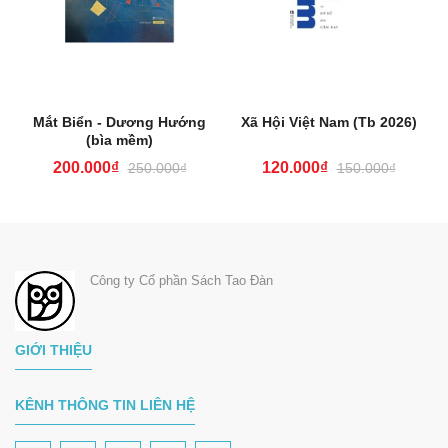
Mắt Biển - Dương Hướng
Xã Hội Việt Nam (Tb 2026)
(bìa mềm)
200.000₫
120.000₫
250.000₫
150.000₫
Công ty Cổ phần Sách Tao Đàn
GIỚI THIỆU
KÊNH THÔNG TIN LIÊN HỆ