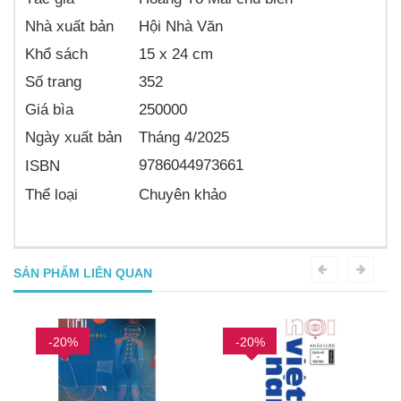
Nhà xuất bản
Hội Nhà Văn
Khổ sách
15 x 24 cm
Số trang
352
Giá bìa
250000
Ngày xuất bản
Tháng 4/2025
9786044973661
ISBN
Thể loại
Chuyên khảo
SẢN PHẨM LIÊN QUAN
-20%
-20%